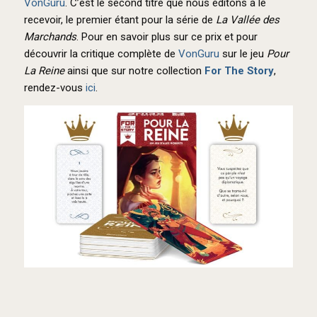
VonGuru
. C’est le second titre que nous éditons à le
recevoir, le premier étant pour la série de
La Vallée des
Marchands
. Pour en savoir plus sur ce prix et pour
découvrir la critique complète de
VonGuru
sur le jeu
Pour
La Reine
ainsi que sur notre collection
For The Story
,
rendez-vous
ici
.